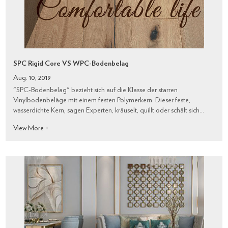
SPC Rigid Core VS WPC-Bodenbelag
Aug. 10, 2019
"SPC-Bodenbelag" bezieht sich auf die Klasse der starren
Vinylbodenbeläge mit einem festen Polymerkern. Dieser feste,
wasserdichte Kern, sagen Experten, kräuselt, quillt oder schält sich
nicht, egal wie viel Flüssigkeit er ausgesetzt ist.
View More +