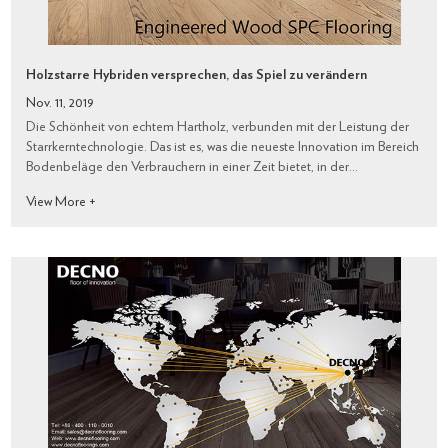
Holzstarre Hybriden versprechen, das Spiel zu verändern
Nov. 11, 2019
Die Schönheit von echtem Hartholz, verbunden mit der Leistung der
Starrkerntechnologie. Das ist es, was die neueste Innovation im Bereich
Bodenbeläge den Verbrauchern in einer Zeit bietet, in der
Wasserdichtigkeit das A und O ist.
View More +