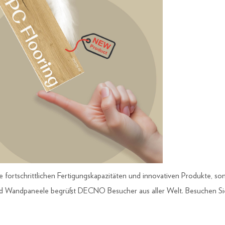
e fortschrittlichen Fertigungskapazitäten und innovativen Produkte, so
und Wandpaneele begrüßt DECNO Besucher aus aller Welt. Besuchen Si