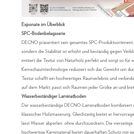
Exponate im Überblick
SPC-Bodenbelagsserie
DECNO präsentiert sein gesamtes SPC-Produktsortiment, d
sondern die Stabilität ist erhöht und beständig gegen Ver
imitiert die Textur von Naturholz perfekt und sorgt so für 
Kernschaumtechnologie reduziert sich das Gewicht um durch
Textur schafft ein hochwertiges Raumerlebnis und verbinde
auf dem Markt, passt sich Räumen jeder Größe an und biet
Wasserbeständiger Laminatboden
Der wasserbeständige DECNO-Laminatboden kombiniert ein 
klassischer Holzmaserung. Gleichzeitig bietet er hervorrag
lässt Wasser abperlen, ohne durchzusickern. Die vierseiti
hochwertige Kernmaterial bietet dauerhaften Schutz mit ei