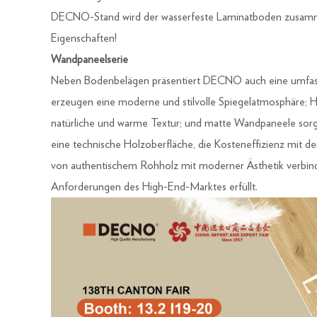
DECNO-Stand wird der wasserfeste Laminatboden zusammen 
Eigenschaften!
Wandpaneelserie
Neben Bodenbelägen präsentiert DECNO auch eine umfass
erzeugen eine moderne und stilvolle Spiegelatmosphäre; H
natürliche und warme Textur; und matte Wandpaneele sorgen 
eine technische Holzoberfläche, die Kosteneffizienz mit der
von authentischem Rohholz mit moderner Ästhetik verbindet
Anforderungen des High-End-Marktes erfüllt.