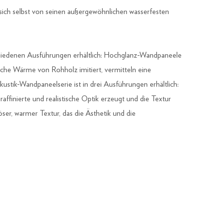
ich selbst von seinen außergewöhnlichen wasserfesten
iedenen Ausführungen erhältlich: Hochglanz-Wandpaneele
che Wärme von Rohholz imitiert, vermitteln eine
ustik-Wandpaneelserie ist in drei Ausführungen erhältlich:
raffinierte und realistische Optik erzeugt und die Textur
er, warmer Textur, das die Ästhetik und die