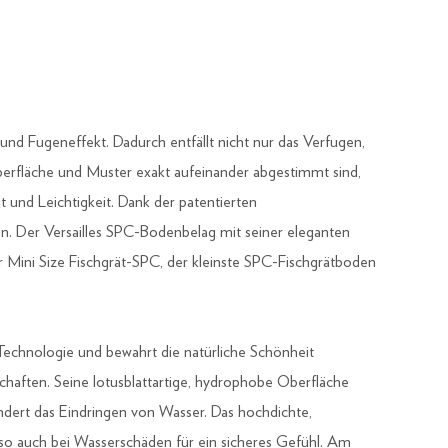
d Fugeneffekt. Dadurch entfällt nicht nur das Verfugen,
berfläche und Muster exakt aufeinander abgestimmt sind,
t und Leichtigkeit. Dank der patentierten
en. Der Versailles SPC-Bodenbelag mit seiner eleganten
r Mini Size Fischgrät-SPC, der kleinste SPC-Fischgrätboden
echnologie und bewahrt die natürliche Schönheit
chaften. Seine lotusblattartige, hydrophobe Oberfläche
ndert das Eindringen von Wasser. Das hochdichte,
 so auch bei Wasserschäden für ein sicheres Gefühl. Am