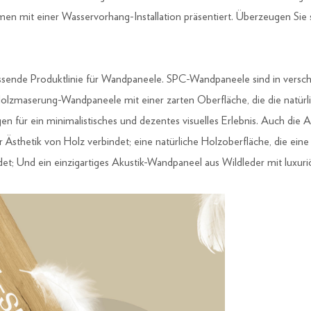
mit einer Wasservorhang-Installation präsentiert. Überzeugen Sie s
ende Produktlinie für Wandpaneele. SPC-Wandpaneele sind in versch
olzmaserung-Wandpaneele mit einer zarten Oberfläche, die die natürli
für ein minimalistisches und dezentes visuelles Erlebnis. Auch die Ak
 Ästhetik von Holz verbindet; eine natürliche Holzoberfläche, die eine 
; Und ein einzigartiges Akustik-Wandpaneel aus Wildleder mit luxuriös