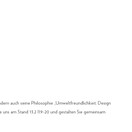
ndern auch seine Philosophie „Umweltfreundlichkeit, Design
e uns am Stand 13.2 I19-20 und gestalten Sie gemeinsam