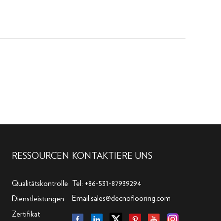
RESSOURCEN
KONTAKTIERE UNS
Qualitätskontrolle
Tel: +86-531-87939294
Email:
sales@decnoflooring.com
Dienstleistungen
Zertifikat