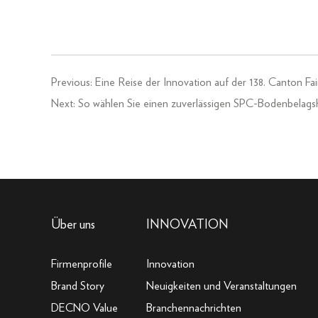
Previous:
Eine Reise der Innovation auf der 138. Canton
Next:
So wählen Sie einen zuverlässigen SPC-Bodenbela
Über uns
INNOVATION
Firmenprofile
Innovation
Brand Story
Neuigkeiten und Veranstaltungen
DECNO Value
Branchennachrichten