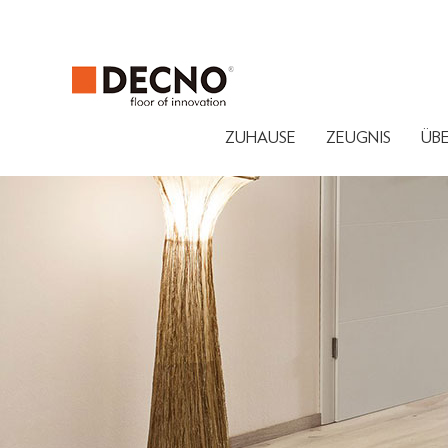
ZUHAUSE
ZEUGNIS
ÜB