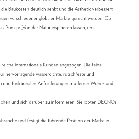
die Baukosten deutlich senkt und die Ästhetik verbessert.
ngen verschiedener globaler Märkte gerecht werden. Ob
s Prinzip: „Von der Natur inspirieren lassen, um
hlreiche internationale Kunden angezogen. Die feine
nur hervorragende wasserdichte, rutschfeste und
tischen und funktionalen Anforderungen moderner Wohn- und
achen und sich darüber zu informieren. Sie lobten DECNOs
ranche und festigt die führende Position der Marke in