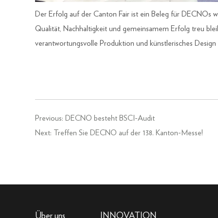
Der Erfolg auf der Canton Fair ist ein Beleg für DECNOs 
Qualität, Nachhaltigkeit und gemeinsamem Erfolg treu blei
verantwortungsvolle Produktion und künstlerisches Design
Previous:
DECNO besteht BSCI-Audit
Next:
Treffen Sie DECNO auf der 138. Kanton-Messe!
Über uns
INNOVATION