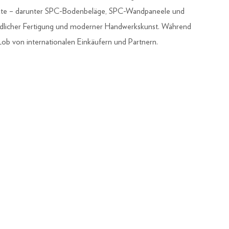
ukte – darunter SPC-Bodenbeläge, SPC-Wandpaneele und
ndlicher Fertigung und moderner Handwerkskunst. Während
 von internationalen Einkäufern und Partnern.