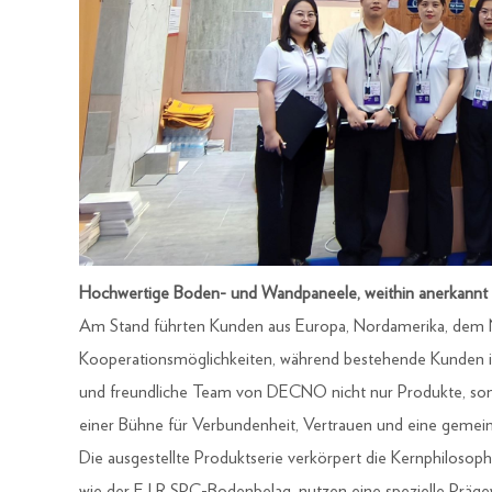
Hochwertige Boden- und Wandpaneele, weithin anerkannt
Am Stand führten Kunden aus Europa, Nordamerika, dem 
Kooperationsmöglichkeiten, während bestehende Kunden ih
und freundliche Team von DECNO nicht nur Produkte, sond
einer Bühne für Verbundenheit, Vertrauen und eine gemei
Die ausgestellte Produktserie verkörpert die Kernphiloso
wie der E.I.R SPC-Bodenbelag, nutzen eine spezielle Präge