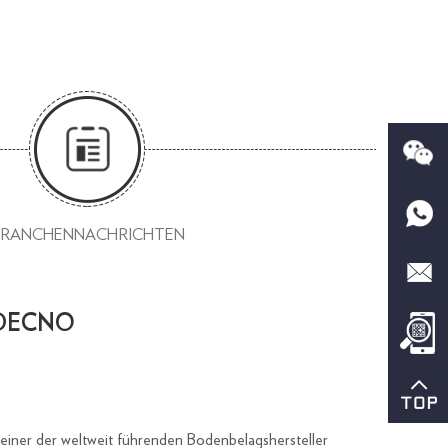
BRANCHENNACHRICHTEN
ir｜DECNO
einer der weltweit führenden Bodenbelagshersteller