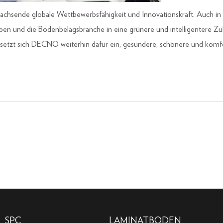
wachsende globale Wettbewerbsfähigkeit und Innovationskraft. Auch i
ben und die Bodenbelagsbranche in eine grünere und intelligentere Zuk
 setzt sich DECNO weiterhin dafür ein, gesündere, schönere und komf
SPC
LAMINATBODEN