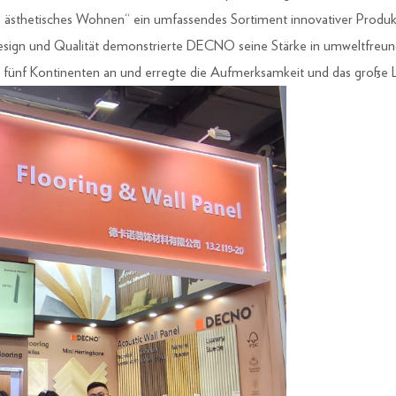
 ästhetisches Wohnen“ ein umfassendes Sortiment innovativer Prod
Design und Qualität demonstrierte DECNO seine Stärke in umweltfreu
nf Kontinenten an und erregte die Aufmerksamkeit und das große Lob