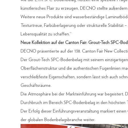
künstlerisches Flair zu erzeugen. DECNO stellte außerdem 
Weitere neue Produkte sind wasserbeständige Laminatböde
Texturtreue, Farbüberlagerung oder strukturelle Stabilität 
Lebensqualität zu schaffen.“
Neue Kollektion auf der Canton Fair: Grout-Tech SPC-Bo
DECNO präsentierte auf der 138. Canton Fair New Collecti
Der Grout-Tech SPC-Bodenbelag mit seinem einzigartigen Fu
Oberflächenstruktur und die authentischen Fugenlinien mac
verschleißfeste Eigenschaften, sondern lässt sich auch sc
Geschäftsräume.
Die Atmosphäre bei der Markteinführung war begeistert. 
Durchbruch im Bereich SPC-Bodenbelag in den höchsten 
Der Erfolg dieser Einführungsveranstaltung markiert eine
der globalen Bodenbelagsbranche weiter.