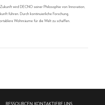
n Zukunft wird DECNO seiner Philosophie von Innovation,
unft führen. Durch kontinuierliche Forschung,
ortablere Wohnräume für die Welt zu schaffen.
RESSOURCEN
KONTAKTIERE UNS