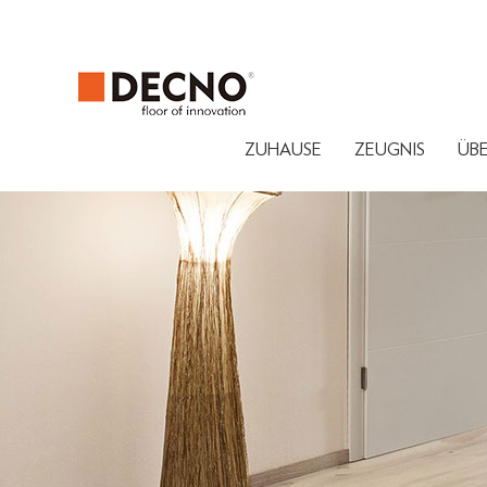
ZUHAUSE
ZEUGNIS
ÜB