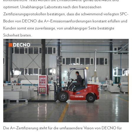
optimiert. Unabhängige Labortests nach den französischen
Zertifizierungsprotokollen bestätigen, dass die schwimmend verlegten SPC-
Böden von DECNO die A+-Emissionsanforderungen konstant erfüllen und
Kunden somit eine zuverlässige, von unabhängiger Seite bestätigte
Sicherheit bieten.
Die A+-Zertifizierung steht für die umfassendere Vision von DECNO für