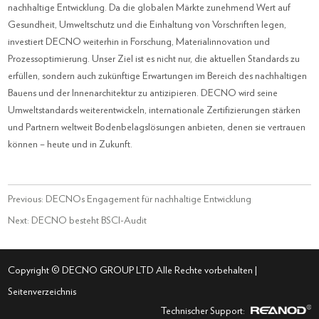
nachhaltige Entwicklung. Da die globalen Märkte zunehmend Wert auf
Gesundheit, Umweltschutz und die Einhaltung von Vorschriften legen,
investiert DECNO weiterhin in Forschung, Materialinnovation und
Prozessoptimierung. Unser Ziel ist es nicht nur, die aktuellen Standards zu
erfüllen, sondern auch zukünftige Erwartungen im Bereich des nachhaltigen
Bauens und der Innenarchitektur zu antizipieren. DECNO wird seine
Umweltstandards weiterentwickeln, internationale Zertifizierungen stärken
und Partnern weltweit Bodenbelagslösungen anbieten, denen sie vertrauen
können – heute und in Zukunft.
Previous:
DECNOs Engagement für nachhaltige Entwicklung
Next:
DECNO besteht BSCI-Audit
Copyright © DECNO GROUP LTD Alle Rechte vorbehalten |
Seitenverzeichnis
Technischer Support: