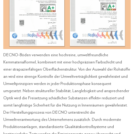
DECNO-Böden verwenden eine hochreine, umweltfreundliche
Kernmaterialformel, kombiniert mit einer hochpräzisen Farbschicht und
einer strapazierfähigen Oberflächenstruktur. Von der Auswahl der Rohstoffe
an wird eine strenge Kontrolle der Umweltverträglichkeit gewährleistet und
Umweltprinzipien werden in jeder Produktionsphase konsequent
umgesetzt. Neben struktureller Stabilität, Langlebigkeit und ansprechender
Optik wird die Freisetzung schädlicher Substanzen effektiv reduziert und
somit langfristige Sicherheit für die Nutzung in Innenräumen gewährleistet.
Der Herstellungsprozess von DECNO unterstreicht die
Umweltverantwortung des Unternehmens zusätzlich. Durch modernste
Produktionsanlagen, standardisierte Qualitätskontrollsysteme und
kontinuierliche Tests werden die Emissionswerte genau überwacht und