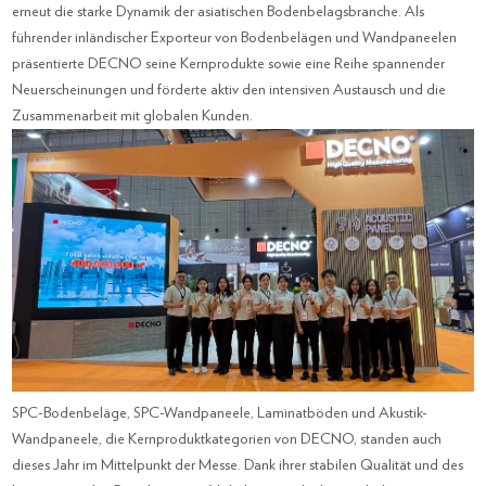
erneut die starke Dynamik der asiatischen Bodenbelagsbranche. Als
führender inländischer Exporteur von Bodenbelägen und Wandpaneelen
präsentierte DECNO seine Kernprodukte sowie eine Reihe spannender
Neuerscheinungen und förderte aktiv den intensiven Austausch und die
Zusammenarbeit mit globalen Kunden.
SPC-Bodenbeläge, SPC-Wandpaneele, Laminatböden und Akustik-
Wandpaneele, die Kernproduktkategorien von DECNO, standen auch
dieses Jahr im Mittelpunkt der Messe. Dank ihrer stabilen Qualität und des