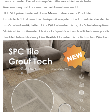
hervorragenden Preis-Leistungs-Verhältnisses erhielten sie hohe
Anerkennung und Lob von den Fachbesuchern vor Ort.
DECNO präsentierte auf dieser Messe mehrere neue Produkte:
Grout-Tech SPC-Fliese: Ein Design mit vorgefertigter Fugenlinie, das den trad
Lux-Suede-Akustikplatten: Eine Wildlederoberfläche, die Schallabsorption mit
Minisize-Fischgrätmuster: Flexible Größen für unterschiedliche Raumgestaltun
Flexible Holzverkleidung: Eine flexible Holzoberfläche für frischen Wind in 