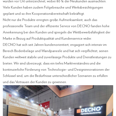
wurden vor Ort unterzeichnet, wobei 80 % der Neukunden ausmachten.
Viele Kunden haben zudem Folgebesuche und Werksbesichtigungen
geplant und so ihre Kooperationsbereitschaft bekräftigt.
Nicht nur die Produkte erregten große Aufmerksamkeit, auch das
professionelle Team und der effiziente Service von DECNO fanden hohe
Anerkennung bei den Kunden und spiegeln die Wettbewerbsfähigkeit der
Marke in Bezug auf Produktqualität und Kundenservice wider.
DECNO hat sich seit Jahren kundenorientiert, engagiert sich intensiv im
Bereich Bodenbeläge und Wandpaneele und hat sich verpflichtet, seinen
Kunden weltweit stabile und zuverlässige Produkte und Dienstleistungen zu
bieten. Wir sind überzeugt, dass ein tiefes Marktverständnis und die
kontinuierliche Förderung von Technologie- und Designinnovationen der
Schlüssel sind, um die Bedürfnisse unterschiedlicher Szenarien zu erfüllen
und das Vertrauen der Kunden zu gewinnen.