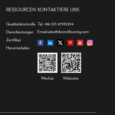
RESSOURCEN
KONTAKTIERE UNS
Qualitätskontrolle
Tel: +86-531-87939294
Email:
sales@decnoflooring.com
Dienstleistungen
Zertifikat
Herunterladen
Wechat
Webseite