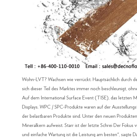
Wohn-LVT? Wachsen wie verrückt. Hauptsächlich durch den
sich dieser Teil des Marktes immer noch beschleunigt, oh
Auf dem International Surface Event (TISE), das letzten M
Displays. WPC / SPC-Produkte waren auf der Ausstellungs
der belastbaren Produkte sind. Unter den neuen Produkten
Mineralkern aufweist. Starr ist der letzte Schrei Der Fokus 
und einfache Wartung ist die Leistung am besten", sagte D