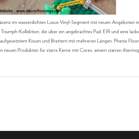
räsenz im wasserdichten Luxus-Vinyl-Segment mit neuen Angeboten i
 Triumph-Kollektion, die über ein angebrachtes Pad, EIR und eine lac
 aufgesetztem Kissen und Brettern mit mehreren Längen. Phenix Floori
en neuen Produkten für starre Kerne mit Corex, einem starren thermop