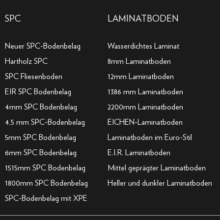
SPC
LAMINATBODEN
Neuer SPC-Bodenbelag
Wasserdichtes Laminat
Hartholz SPC
8mm Laminatboden
SPC Fliesenboden
12mm Laminatboden
EIR SPC Bodenbelag
1386 mm Laminatboden
4mm SPC Bodenbelag
2200mm Laminatboden
4,5 mm SPC-Bodenbelag
EICHEN-Laminatboden
5mm SPC Bodenbelag
Laminatboden im Euro-Stil
6mm SPC Bodenbelag
E.I.R. Laminatboden
1515mm SPC Bodenbelag
Mittel geprägter Laminatboden
1800mm SPC Bodenbelag
Heller und dunkler Laminatboden
SPC-Bodenbelag mit XPE