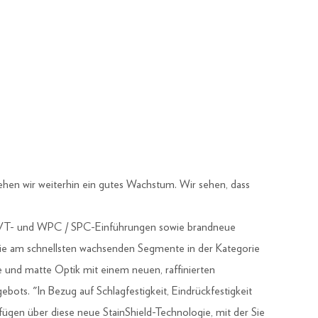
hen wir weiterhin ein gutes Wachstum. Wir sehen, dass
t-, LVT- und WPC / SPC-Einführungen sowie brandneue
die am schnellsten wachsenden Segmente in der Kategorie
 und matte Optik mit einem neuen, raffinierten
gebots. "In Bezug auf Schlagfestigkeit, Eindrückfestigkeit
ügen über diese neue StainShield-Technologie, mit der Sie