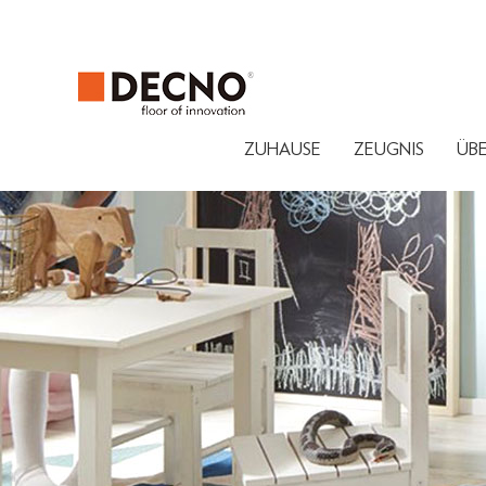
ZUHAUSE
ZEUGNIS
ÜB