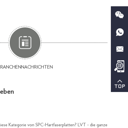
BRANCHENNACHRICHTEN
ieben
iese Kategorie von SPC-Hartfaserplatten? LVT - die ganze