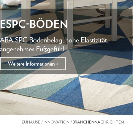
ZUHAUSE
/
INNOVATION
/
BRANCHENNACHRICHTEN