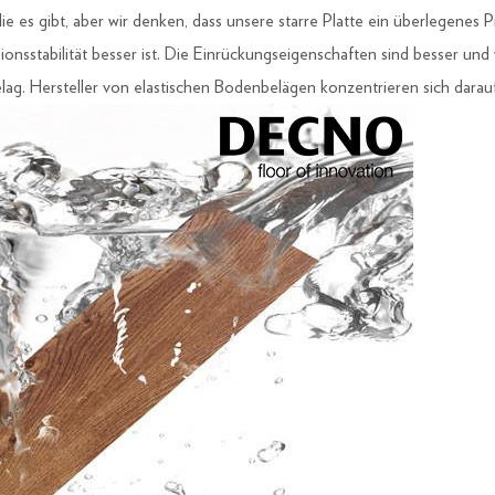
 es gibt, aber wir denken, dass unsere starre Platte ein überlegenes Pr
stabilität besser ist. Die Einrückungseigenschaften sind besser und wi
ag. Hersteller von elastischen Bodenbelägen konzentrieren sich darauf