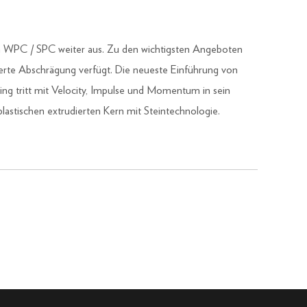
n WPC / SPC weiter aus. Zu den wichtigsten Angeboten
kierte Abschrägung verfügt. Die neueste Einführung von
ng tritt mit Velocity, Impulse und Momentum in sein
lastischen extrudierten Kern mit Steintechnologie.