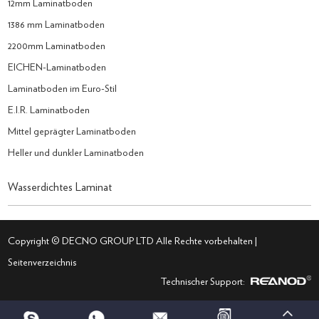
12mm Laminatboden
1386 mm Laminatboden
2200mm Laminatboden
EICHEN-Laminatboden
Laminatboden im Euro-Stil
E.I.R. Laminatboden
Mittel geprägter Laminatboden
Heller und dunkler Laminatboden
Wasserdichtes Laminat
Copyright © DECNO GROUP LTD Alle Rechte vorbehalten |
Seitenverzeichnis
Technischer Support: